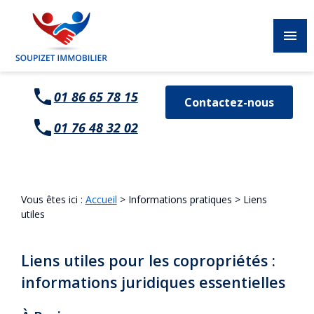
Panneau de gestion des cookies
menu
01 86 65 78 15
Contactez-nous
01 76 48 32 02
Vous êtes ici :
Accueil
>
Informations pratiques
> Liens
utiles
Liens utiles pour les copropriétés :
informations juridiques essentielles