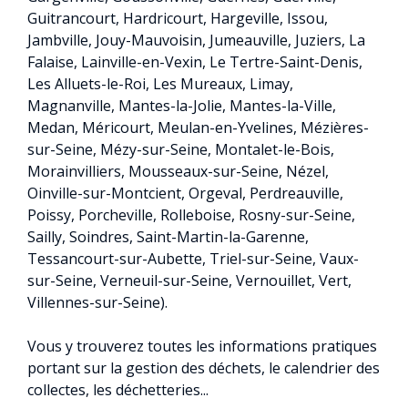
Guitrancourt, Hardricourt, Hargeville, Issou,
Jambville, Jouy-Mauvoisin, Jumeauville, Juziers, La
Falaise, Lainville-en-Vexin, Le Tertre-Saint-Denis,
Les Alluets-le-Roi, Les Mureaux, Limay,
Magnanville, Mantes-la-Jolie, Mantes-la-Ville,
Medan, Méricourt, Meulan-en-Yvelines, Mézières-
sur-Seine, Mézy-sur-Seine, Montalet-le-Bois,
Morainvilliers, Mousseaux-sur-Seine, Nézel,
Oinville-sur-Montcient, Orgeval, Perdreauville,
Poissy, Porcheville, Rolleboise, Rosny-sur-Seine,
Sailly, Soindres, Saint-Martin-la-Garenne,
Tessancourt-sur-Aubette, Triel-sur-Seine, Vaux-
sur-Seine, Verneuil-sur-Seine, Vernouillet, Vert,
Villennes-sur-Seine).
Vous y trouverez toutes les informations pratiques
portant sur la gestion des déchets, le calendrier des
collectes, les déchetteries...