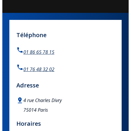
Téléphone
01 86 65 78 15
01 76 48 32 02
Adresse
4 rue Charles Divry
75014 Paris
Horaires