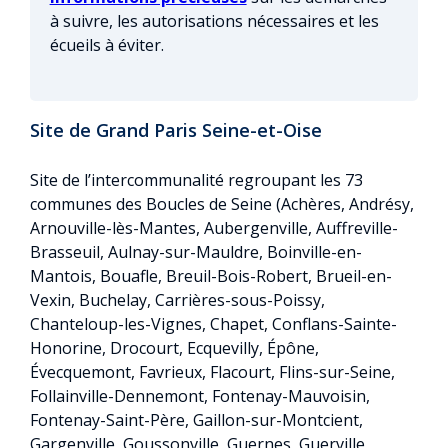
à suivre, les autorisations nécessaires et les
écueils à éviter.
Site de Grand Paris Seine-et-Oise
Site de l’intercommunalité regroupant les 73
communes des Boucles de Seine (Achères, Andrésy,
Arnouville-lès-Mantes, Aubergenville, Auffreville-
Brasseuil, Aulnay-sur-Mauldre, Boinville-en-
Mantois, Bouafle, Breuil-Bois-Robert, Brueil-en-
Vexin, Buchelay, Carrières-sous-Poissy,
Chanteloup-les-Vignes, Chapet, Conflans-Sainte-
Honorine, Drocourt, Ecquevilly, Épône,
Évecquemont, Favrieux, Flacourt, Flins-sur-Seine,
Follainville-Dennemont, Fontenay-Mauvoisin,
Fontenay-Saint-Père, Gaillon-sur-Montcient,
Gargenville, Goussonville, Guernes, Guerville,